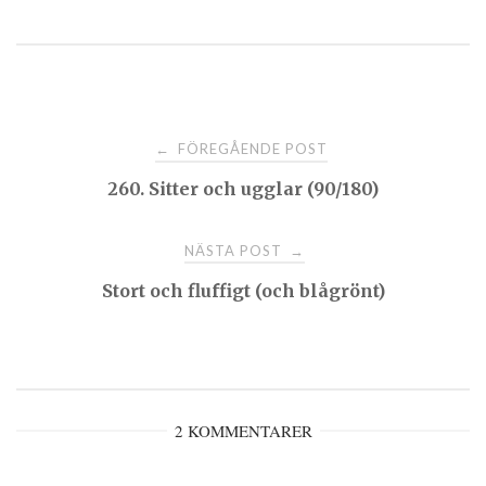
Post
FÖREGÅENDE POST
←
260. Sitter och ugglar (90/180)
navigation
NÄSTA POST
→
Stort och fluffigt (och blågrönt)
2 KOMMENTARER