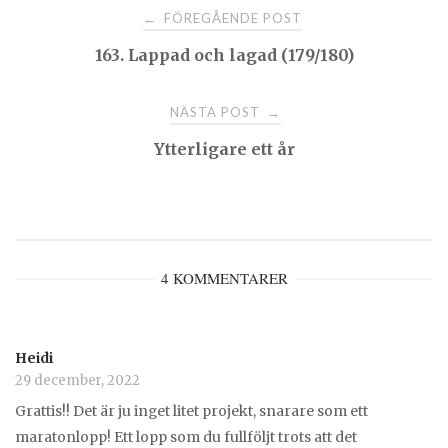
Post
FÖREGÅENDE POST
←
163. Lappad och lagad (179/180)
navigation
NÄSTA POST
→
Ytterligare ett år
4 KOMMENTARER
Heidi
29 december, 2022
Grattis!! Det är ju inget litet projekt, snarare som ett
maratonlopp! Ett lopp som du fullföljt trots att det