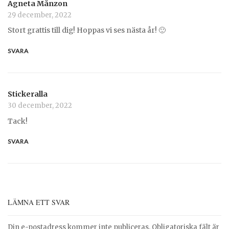
Agneta Månzon
29 december, 2022
Stort grattis till dig! Hoppas vi ses nästa år! 🙂
SVARA
Stickeralla
30 december, 2022
Tack!
SVARA
LÄMNA ETT SVAR
Din e-postadress kommer inte publiceras.
Obligatoriska fält är