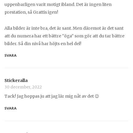
uppenbarligen varit motigt ibland. Det är ingen liten
prestation, så Grattis igen!
Alla bilder är inte bra, det är sant. Men däremot är det sant
att du numera har ett bättre ”öga” som gör att du tar bättre
bilder. Så din nivå har höjts en hel del!
SVARA
Stickeralla
30 december, 2022
Tack! Jag hoppas ju att jag lär mig nåt av det 😉
SVARA