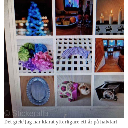
Det gick! Jag har klarat ytterligare ett år på halvfart!