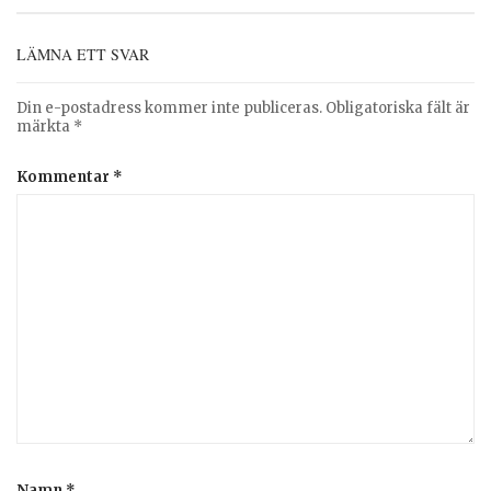
LÄMNA ETT SVAR
Din e-postadress kommer inte publiceras.
Obligatoriska fält är
märkta
*
Kommentar
*
Namn
*