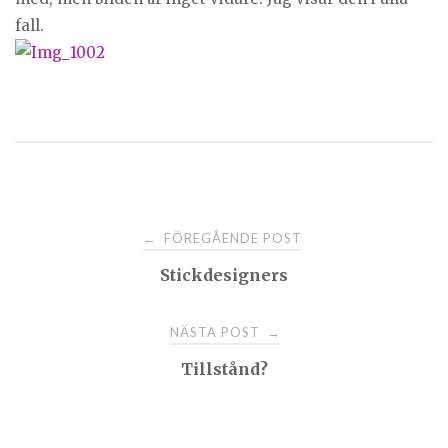
fall.
Post
FÖREGÅENDE POST
←
Stickdesigners
navigation
NÄSTA POST
→
Tillstånd?