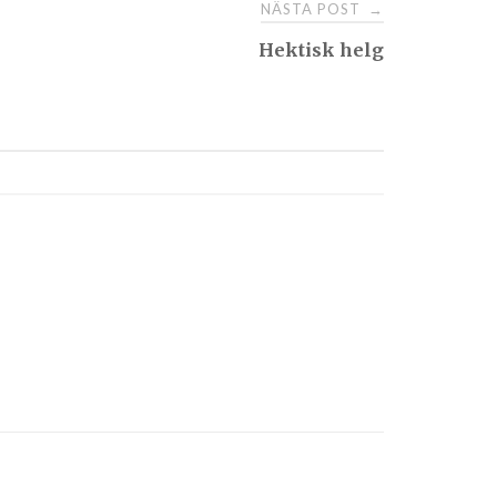
NÄSTA POST
→
Hektisk helg