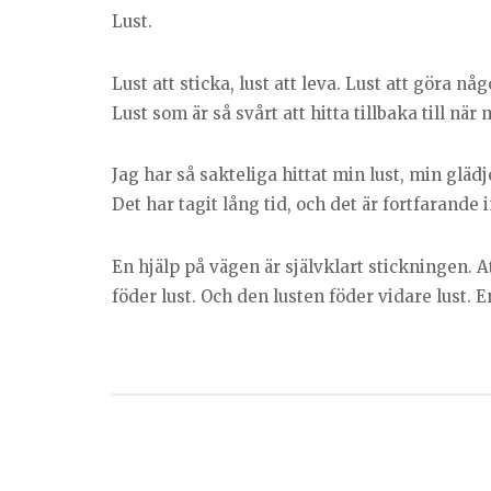
Lust.
Lust att sticka, lust att leva. Lust att göra nå
Lust som är så svårt att hitta tillbaka till nä
Jag har så sakteliga hittat min lust, min glädj
Det har tagit lång tid, och det är fortfarande 
En hjälp på vägen är självklart stickningen. 
föder lust. Och den lusten föder vidare lust. En