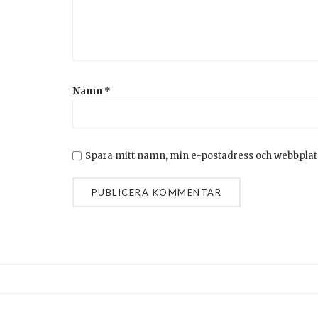
Namn
*
Spara mitt namn, min e-postadress och webbplats