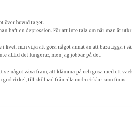
got över huvud taget.
r man haft en depression. För att inte tala om när man är utb
e i livet, min vilja att göra något annat än att bara ligga i 
inte alltid det fungerar, men jag jobbar på det.
Att se något växa fram, att klämma på och gosa med ett vack
 god cirkel, till skillnad från alla onda cirklar som finns.