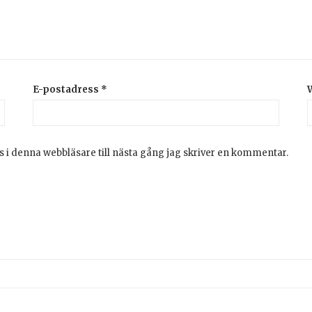
E-postadress
*
 i denna webbläsare till nästa gång jag skriver en kommentar.