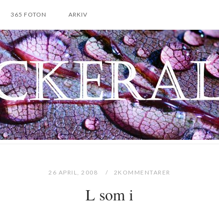
365 FOTON
ARKIV
26 APRIL, 2008
2KOMMENTARER
L som i