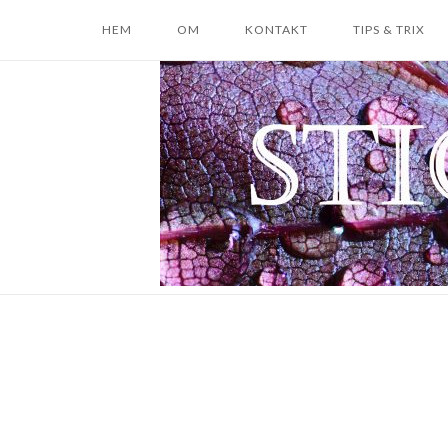
Skip
HEM
OM
KONTAKT
TIPS & TRIX
to
content
Home