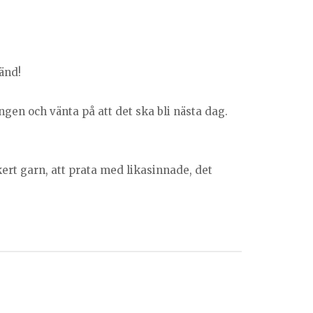
ränd!
sängen och vänta på att det ska bli nästa dag.
ert garn, att prata med likasinnade, det