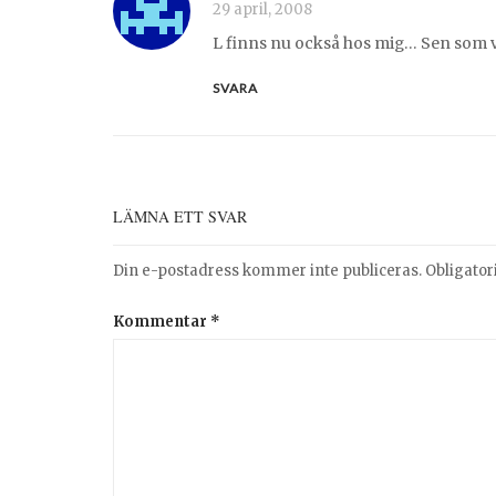
29 april, 2008
L finns nu också hos mig… Sen som va
SVARA
LÄMNA ETT SVAR
Din e-postadress kommer inte publiceras.
Obligator
Kommentar
*