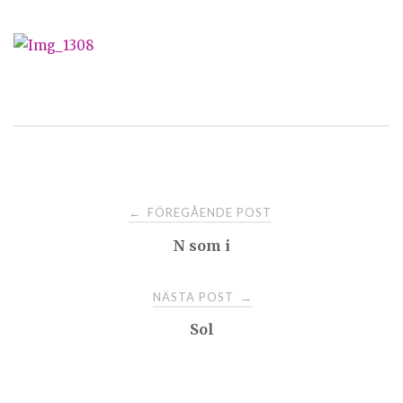
Post
FÖREGÅENDE POST
←
N som i
navigation
NÄSTA POST
→
Sol