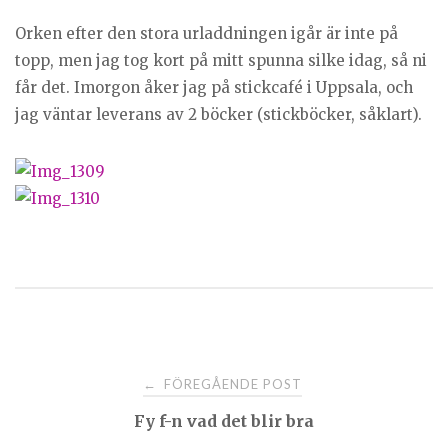
Orken efter den stora urladdningen igår är inte på
topp, men jag tog kort på mitt spunna silke idag, så ni
får det. Imorgon åker jag på stickcafé i Uppsala, och
jag väntar leverans av 2 böcker (stickböcker, såklart).
Post
FÖREGÅENDE POST
←
Fy f-n vad det blir bra
navigation