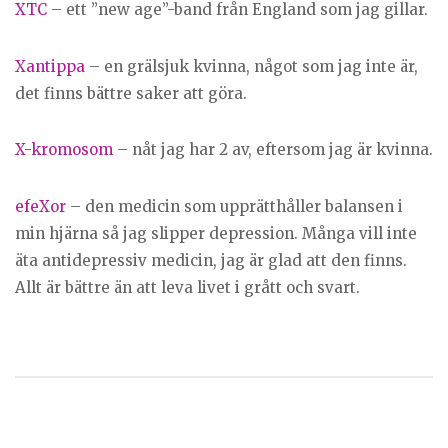
XTC
– ett ”new age”-band från England som jag gillar.
Xantippa
– en grälsjuk kvinna, något som jag inte är,
det finns bättre saker att göra.
X-kromosom
– nåt jag har 2 av, eftersom jag är kvinna.
efeXor
– den medicin som upprätthåller balansen i
min hjärna så jag slipper depression. Många vill inte
äta antidepressiv medicin, jag är glad att den finns.
Allt är bättre än att leva livet i grått och svart.