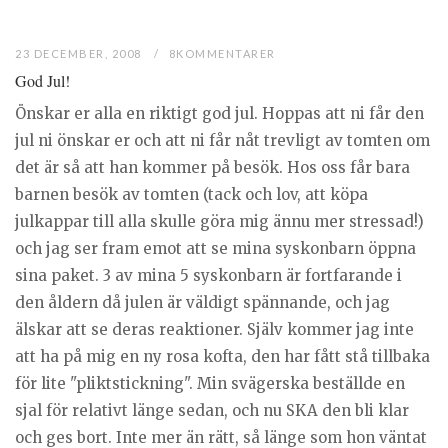
23 DECEMBER, 2008
8KOMMENTARER
God Jul!
Önskar er alla en riktigt god jul. Hoppas att ni får den
jul ni önskar er och att ni får nåt trevligt av tomten om
det är så att han kommer på besök. Hos oss får bara
barnen besök av tomten (tack och lov, att köpa
julkappar till alla skulle göra mig ännu mer stressad!)
och jag ser fram emot att se mina syskonbarn öppna
sina paket. 3 av mina 5 syskonbarn är fortfarande i
den åldern då julen är väldigt spännande, och jag
älskar att se deras reaktioner. Själv kommer jag inte
att ha på mig en ny rosa kofta, den har fått stå tillbaka
för lite "pliktstickning". Min svägerska beställde en
sjal för relativt länge sedan, och nu SKA den bli klar
och ges bort. Inte mer än rätt, så länge som hon väntat