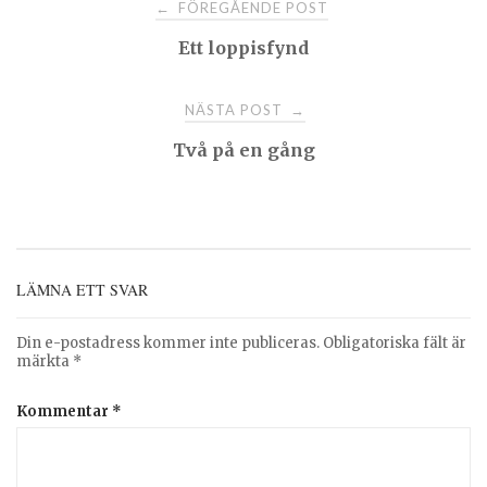
Post
FÖREGÅENDE POST
←
Ett loppisfynd
navigation
NÄSTA POST
→
Två på en gång
LÄMNA ETT SVAR
Din e-postadress kommer inte publiceras.
Obligatoriska fält är
märkta
*
Kommentar
*