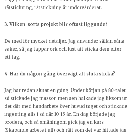
rätstickning, rätstickning är undervärderat.
3. Vilken sorts projekt blir oftast liggande?
De med för mycket detaljer. Jag använder sällan såna
saker, så jag tappar ork och lust att sticka dem efter
ett tag.
4. Har du någon gång övervägt att sluta sticka?
Jag har redan slutat en gång. Under början på 80-talet
så stickade jag massor, men sen halkade jag liksom ur
det där med handarbete över huvud taget och stickade
ingenting alls i så där 10-15 år. En dag började jag
brodera, och så småningom gick jag en kurs
(Skapande arbete i ull) och rätt som det var hittade jag