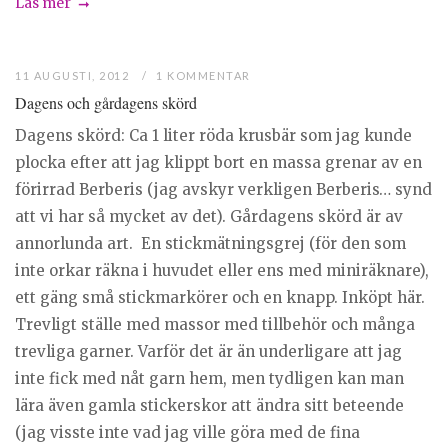
Läs mer
11 AUGUSTI, 2012
1 KOMMENTAR
Dagens och gårdagens skörd
Dagens skörd: Ca 1 liter röda krusbär som jag kunde
plocka efter att jag klippt bort en massa grenar av en
förirrad Berberis (jag avskyr verkligen Berberis… synd
att vi har så mycket av det). Gårdagens skörd är av
annorlunda art. En stickmätningsgrej (för den som
inte orkar räkna i huvudet eller ens med miniräknare),
ett gäng små stickmarkörer och en knapp. Inköpt här.
Trevligt ställe med massor med tillbehör och många
trevliga garner. Varför det är än underligare att jag
inte fick med nåt garn hem, men tydligen kan man
lära även gamla stickerskor att ändra sitt beteende
(jag visste inte vad jag ville göra med de fina