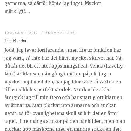
garnerna, så därför köpte jag inget. Mycket
märkligt)....
10 AUGUSTI, 2012
3KOMMENTARER
Lite blandat
Jodå, jag lever fortfarande… men lite ur funktion har
jag varit, så inte har det blivit mycket skrivet här. Nå,
då får det bli ett litet uppsamligsheat. Venus (Ravelry-
länk) är klar sen nån gång i mitten på juli. Jag är
mycket nöjd med den, när jag blockade så växte den
till en alldeles perfekt storlek. När den blev klar
återgick jag till min Deco och har snart gjort klart en
av ärmarna. Man plockar upp ärmarna och stickar
neråt, så för ovanlighetens skull så blir det en ärm i
taget. Lite många stickor på den här bilden, men man
plockar upp maskorna med en mindre sticka än den