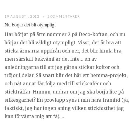
19 AUGUSTI, 2012
2KOMMENTARER
Nu börjar det bli otympligt
Har börjat på ärm nummer 2 på Deco-koftan, och nu
börjar det bli väldigt otympligt. Visst, det är bra att
sticka ärmarna uppifrån och ner, det blir himla bra,
men särskilt bekvämt är det inte… en av
anledningarna till att jag gärna stickar koftor och
tröjor i delar. Så snart blir det här ett hemma-projekt,
och nåt annat får följa med till stickcaféer och
stickträffar. Hmmm, undrar om jag ska börja lite på
silkesgarnet? En provlapp syns i min nära framtid (ja,
faktiskt, jag har ingen aning vilken stickfasthet jag
kan förvänta mig att få)....