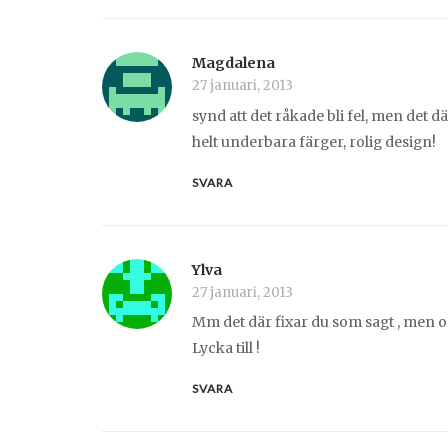
Magdalena
27 januari, 2013
synd att det råkade bli fel, men det d
helt underbara färger, rolig design!
SVARA
Ylva
27 januari, 2013
Mm det där fixar du som sagt , men om
Lycka till !
SVARA