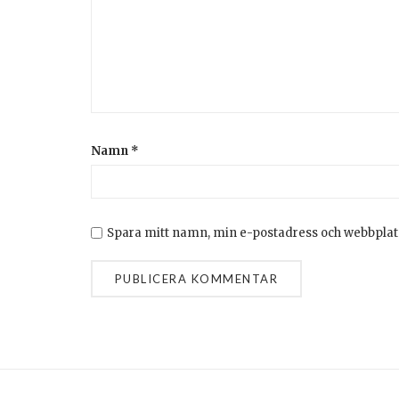
Namn
*
Spara mitt namn, min e-postadress och webbplats