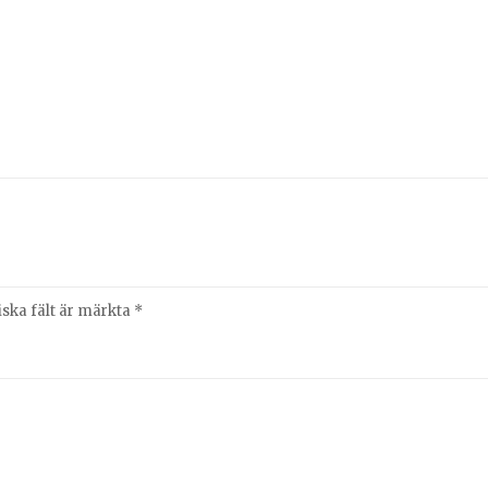
iska fält är märkta
*