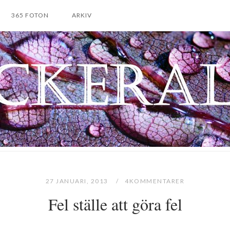
365 FOTON
ARKIV
27 JANUARI, 2013
4KOMMENTARER
Fel ställe att göra fel