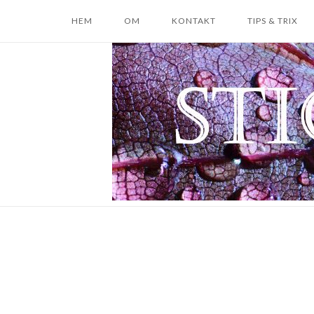
Skip
HEM
OM
KONTAKT
TIPS & TRIX
to
content
Home