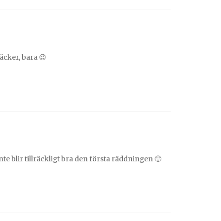
räcker, bara 😉
e blir tillräckligt bra den första räddningen 🙂