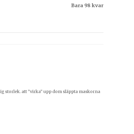
Bara 98 kvar
lig storlek. att ”virka” upp dom släppta maskorna