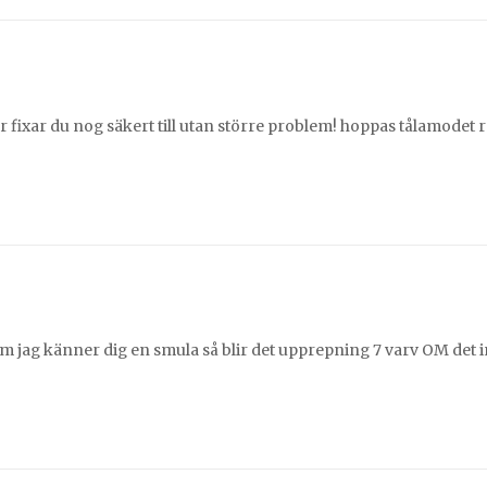
är fixar du nog säkert till utan större problem! hoppas tålamodet 
 jag känner dig en smula så blir det upprepning 7 varv OM det int