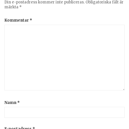
Din e-postadress kommer inte publiceras.
Obligatoriska fält är
märkta
*
Kommentar
*
Namn
*
E-postadress
*