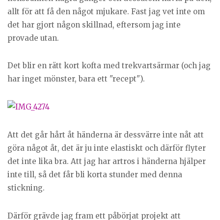
allt för att få den något mjukare. Fast jag vet inte om
det har gjort någon skillnad, eftersom jag inte
provade utan.
Det blir en rätt kort kofta med trekvartsärmar (och jag
har inget mönster, bara ett "recept").
Att det går hårt åt händerna är dessvärre inte nåt att
göra något åt, det är ju inte elastiskt och därför flyter
det inte lika bra. Att jag har artros i händerna hjälper
inte till, så det får bli korta stunder med denna
stickning.
Därför grävde jag fram ett påbörjat projekt att