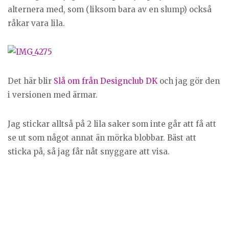
alternera med, som (liksom bara av en slump) också
råkar vara lila.
Det här blir
Slå om från Designclub DK
och jag gör den
i versionen med ärmar.
Jag stickar alltså på 2 lila saker som inte går att få att
se ut som något annat än mörka blobbar. Bäst att
sticka på, så jag får nåt snyggare att visa.