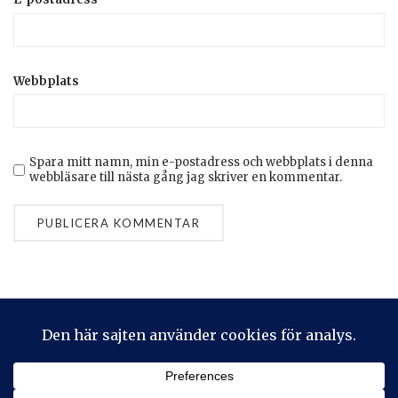
Webbplats
Spara mitt namn, min e-postadress och webbplats i denna
webbläsare till nästa gång jag skriver en kommentar.
Privacy & Cookies: This site uses cookies. By continuing to use
this website, you agree to their use.
To find out more, including how to control cookies, see here:
Cookie-policy