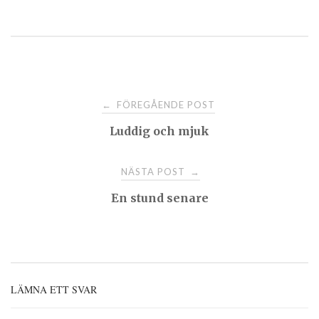
Post
FÖREGÅENDE POST
←
Luddig och mjuk
navigation
NÄSTA POST
→
En stund senare
LÄMNA ETT SVAR