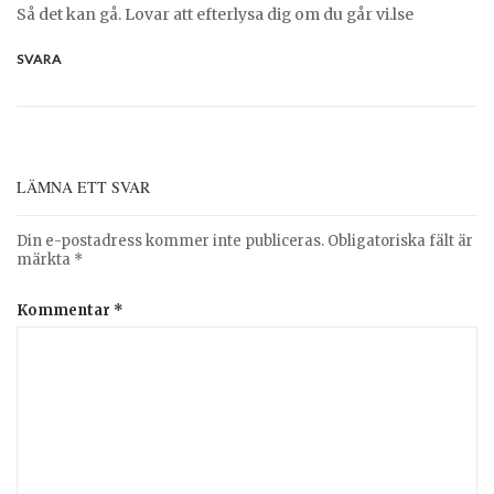
Så det kan gå. Lovar att efterlysa dig om du går vi.lse
SVARA
LÄMNA ETT SVAR
Din e-postadress kommer inte publiceras.
Obligatoriska fält är
märkta
*
Kommentar
*