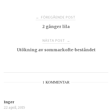
Post
FÖREGÅENDE POST
←
2 gånger lila
navigation
NÄSTA POST
→
Utökning av sommarkofte-beståndet
1 KOMMENTAR
Inger
22 april, 2015