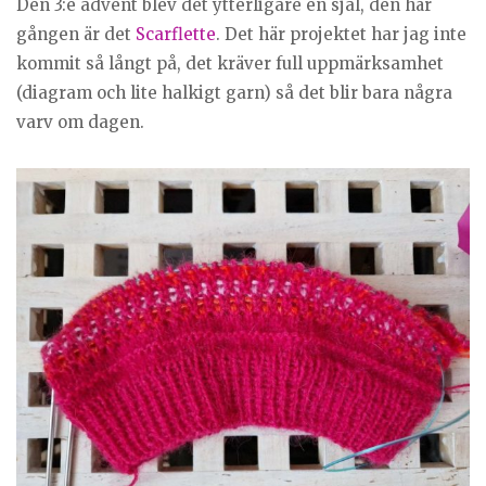
Den 3:e advent blev det ytterligare en sjal, den här
gången är det
Scarflette
. Det här projektet har jag inte
kommit så långt på, det kräver full uppmärksamhet
(diagram och lite halkigt garn) så det blir bara några
varv om dagen.