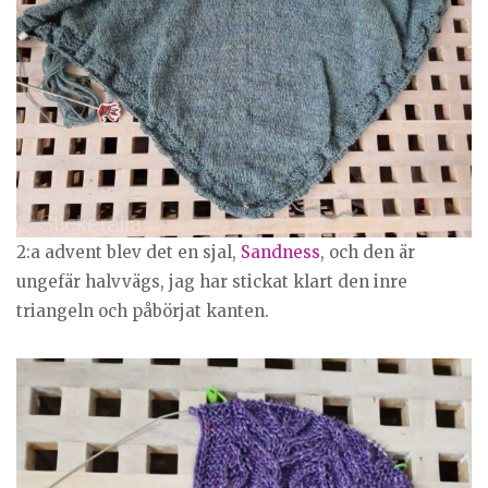
2:a advent blev det en sjal,
Sandness
, och den är
ungefär halvvägs, jag har stickat klart den inre
triangeln och påbörjat kanten.