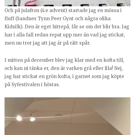
Och på julafton (4:e advent) startade jag en mössa i
fluff (Sandnes Tynn Peer Gynt och några olika
Kidsilk). Den är eget hittepå, får se om det blir bra. Jag
har i alla fall redan repat upp mer än vad jag stickat,
men nu tror jag att jag är på rätt spår.
I mitten på december blev jag klar med en kofta till,
och kan ni tänka er, den är varken grå eller lila! Nej,
jag har stickat en grön kofta, i garnet som jag köpte
på Syfestivalen i höstas.