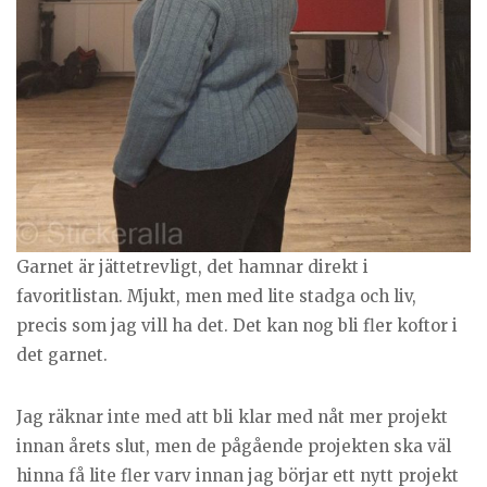
Garnet är jättetrevligt, det hamnar direkt i
favoritlistan. Mjukt, men med lite stadga och liv,
precis som jag vill ha det. Det kan nog bli fler koftor i
det garnet.
Jag räknar inte med att bli klar med nåt mer projekt
innan årets slut, men de pågående projekten ska väl
hinna få lite fler varv innan jag börjar ett nytt projekt