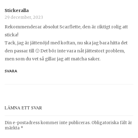
Stickeralla
29 december, 2023
Rekommenderar absolut Scarflette, den är riktigt rolig att
sticka!
Tack, jag är jättenöjd med koftan, nu ska jag bara hitta det
den passar till 🙂 Det bör inte vara nåt jättestort problem,
men som du vet så gillar jag att matcha saker.
SVARA
LÄMNA ETT SVAR
Din e-postadress kommer inte publiceras.
Obligatoriska fält är
märkta
*