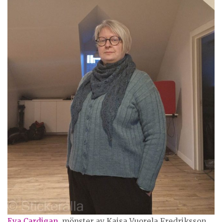
Eva Cardigan
, mönster av Kajsa Vuorela Fredriksson,