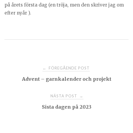
på årets första dag (en tröja, men den skriver jag om
efter nyår ).
Post
FÖREGÅENDE POST
←
Advent – garnkalender och projekt
navigation
NÄSTA POST
→
Sista dagen på 2023