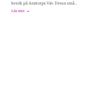
besök på Anntorps Väv. Dessa små...
Läs mer