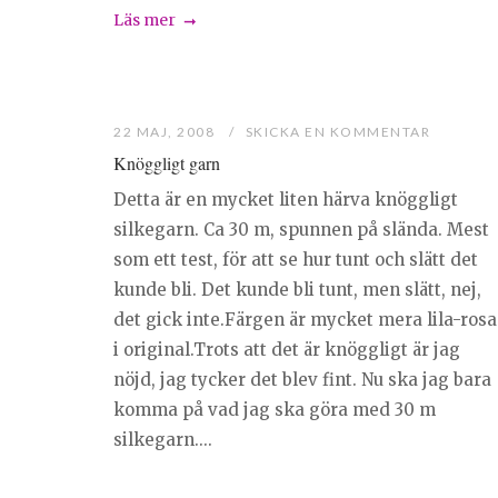
Läs mer
22 MAJ, 2008
SKICKA EN KOMMENTAR
Knöggligt garn
Detta är en mycket liten härva knöggligt
silkegarn. Ca 30 m, spunnen på slända. Mest
som ett test, för att se hur tunt och slätt det
kunde bli. Det kunde bli tunt, men slätt, nej,
det gick inte.Färgen är mycket mera lila-rosa
i original.Trots att det är knöggligt är jag
nöjd, jag tycker det blev fint. Nu ska jag bara
komma på vad jag ska göra med 30 m
silkegarn....