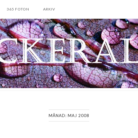
365 FOTON
ARKIV
MÅNAD:
MAJ 2008