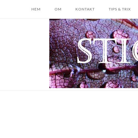
Skip
HEM
OM
KONTAKT
TIPS & TRIX
to
content
Home