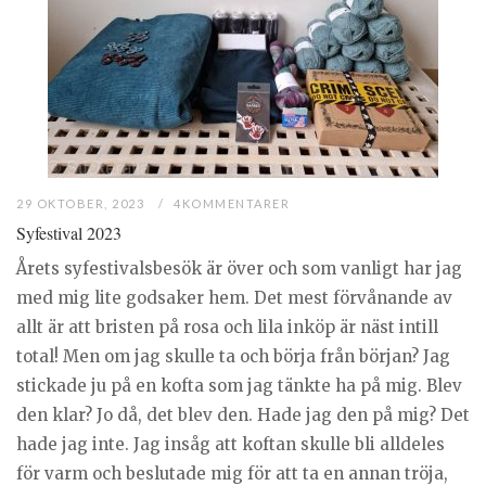
29 OKTOBER, 2023
4KOMMENTARER
Syfestival 2023
Årets syfestivalsbesök är över och som vanligt har jag
med mig lite godsaker hem. Det mest förvånande av
allt är att bristen på rosa och lila inköp är näst intill
total! Men om jag skulle ta och börja från början? Jag
stickade ju på en kofta som jag tänkte ha på mig. Blev
den klar? Jo då, det blev den. Hade jag den på mig? Det
hade jag inte. Jag insåg att koftan skulle bli alldeles
för varm och beslutade mig för att ta en annan tröja,