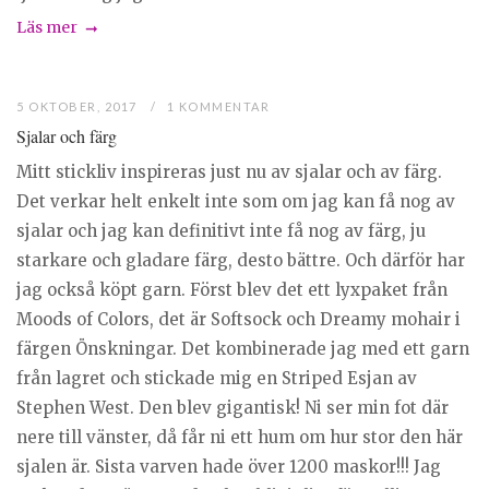
Läs mer
5 OKTOBER, 2017
1 KOMMENTAR
Sjalar och färg
Mitt stickliv inspireras just nu av sjalar och av färg.
Det verkar helt enkelt inte som om jag kan få nog av
sjalar och jag kan definitivt inte få nog av färg, ju
starkare och gladare färg, desto bättre. Och därför har
jag också köpt garn. Först blev det ett lyxpaket från
Moods of Colors, det är Softsock och Dreamy mohair i
färgen Önskningar. Det kombinerade jag med ett garn
från lagret och stickade mig en Striped Esjan av
Stephen West. Den blev gigantisk! Ni ser min fot där
nere till vänster, då får ni ett hum om hur stor den här
sjalen är. Sista varven hade över 1200 maskor!!! Jag