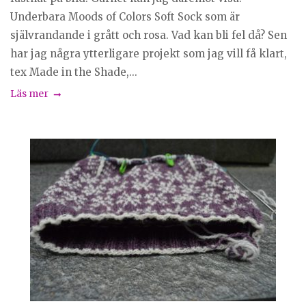
Underbara Moods of Colors Soft Sock som är
självrandande i grått och rosa. Vad kan bli fel då? Sen
har jag några ytterligare projekt som jag vill få klart,
tex Made in the Shade,...
Läs mer