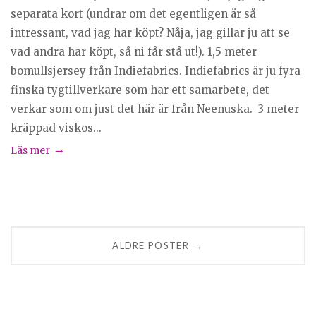
separata kort (undrar om det egentligen är så
intressant, vad jag har köpt? Nåja, jag gillar ju att se
vad andra har köpt, så ni får stå ut!). 1,5 meter
bomullsjersey från Indiefabrics. Indiefabrics är ju fyra
finska tygtillverkare som har ett samarbete, det
verkar som om just det här är från Neenuska. 3 meter
kräppad viskos...
Läs mer
Posts
ÄLDRE POSTER
→
navigation