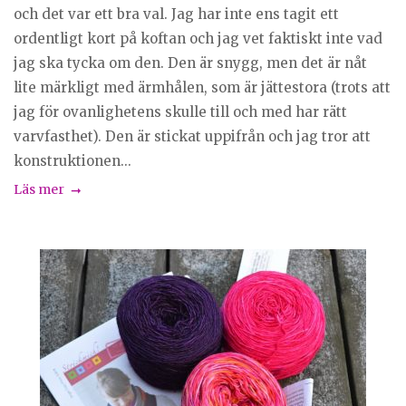
och det var ett bra val. Jag har inte ens tagit ett
ordentligt kort på koftan och jag vet faktiskt inte vad
jag ska tycka om den. Den är snygg, men det är nåt
lite märkligt med ärmhålen, som är jättestora (trots att
jag för ovanlighetens skulle till och med har rätt
varvfasthet). Den är stickat uppifrån och jag tror att
konstruktionen...
Läs mer