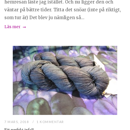
hemresan läste jag istället. Och nu ligger den och
väntar på bättre tider. Titta det snöar (inte på riktigt,
som tur är) Det blev ju nämligen så...
Läs mer
7 MARS, 2018
1 KOMMENTAR
Ett perfekt infall