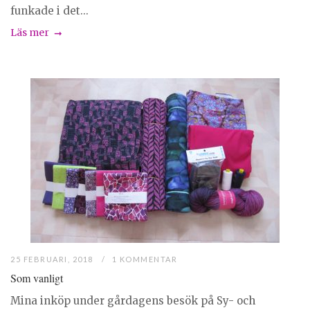
funkade i det...
Läs mer
25 FEBRUARI, 2018
1 KOMMENTAR
Som vanligt
Mina inköp under gårdagens besök på Sy- och