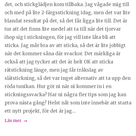
det, och stickglädjen kom tillbaka. Jag vågade mig till
och med på lite 2-färgsstickning idag, men det var lite
blandat resultat på det, så det får ligga lite till. Det är
tur att det finns lite medel att ta till när det tjorvar
ihop sig i stickningen, för jag vill inte låta bli att
sticka. Jag mår bra av att sticka, så det är lite jobbigt
när det kommer såna där svackor. Det märkliga är
också att jag tycker att det är helt OK att sticka
rätstickning länge, men jag får tråkslag av
slätstickning, så det var inget alternativ att ta upp den
röda tunikan. Hur gör ni när ni kommer in i en
stickningssvacka? Har ni några fler tips som jag kan
prova nästa gång? Helst nåt som inte innebär att starta
ett nytt projekt, för det är jag...
Läs mer