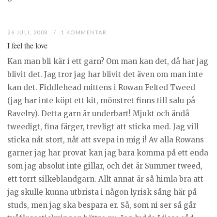
26 JULI, 2008
1 KOMMENTAR
I feel the love
Kan man bli kär i ett garn? Om man kan det, då har jag
blivit det. Jag tror jag har blivit det även om man inte
kan det. Fiddlehead mittens i Rowan Felted Tweed
(jag har inte köpt ett kit, mönstret finns till salu på
Ravelry). Detta garn är underbart! Mjukt och ändå
tweedigt, fina färger, trevligt att sticka med. Jag vill
sticka nåt stort, nåt att svepa in mig i! Av alla Rowans
garner jag har provat kan jag bara komma på ett enda
som jag absolut inte gillar, och det är Summer tweed,
ett torrt silkeblandgarn. Allt annat är så himla bra att
jag skulle kunna utbrista i någon lyrisk sång här på
studs, men jag ska bespara er. Så, som ni ser så går