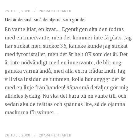
29 JULI, 2008
2KOMMENTARER
Det är de små, små detaljerna som gör det
En vante klar, en kvar…. Egentligen ska den fodras
med en innervante, men det kommer inte få plats. Jag
har stickat med stickor 3.5, kanske kunde jag stickat
med fyror istället, men det är helt OK som det är. Det
är inte nödvändigt med en innervante, de blir nog
ganska varma ändå, med alla extra trådar inuti. Jag
vill visa insidan av tummen, kolla hur snyggt det är
med en linje från handen! Såna små detaljer gör mig
alldeles lycklig! Nu ska det bara bli en vante till, och
sedan ska de tvättas och spännas lite, så de ojämna
maskorna försvinner....
28 JULI, 2008
2KOMMENTARER