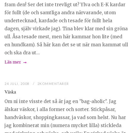
fram den! Ser det inte trevligt ut? Ylva och E-K kardar
för fullt (de och samtliga andra närvarande, utom
undertecknad, kardade och tesade för fullt hela
dagen, själv virkade jag). Tina blev klar med sin gröna
ull. Åsa tesade mest, men här kammar hon lite (med
en hundkam). Så här kan det se ut när man kammat ull
och ska dra ut...
Läs mer
24 JULI, 2008
2KOMMENTARER
Väska
Om ni inte visste det så är jag en ”bag-aholic”. Jag
älskar väskor, i alla former och sorter. Stickpåsar,
handväskor, shoppingkassar, ja vad som helst. Nu har
jag kombinerat min (numera mycket lilla) stickleda